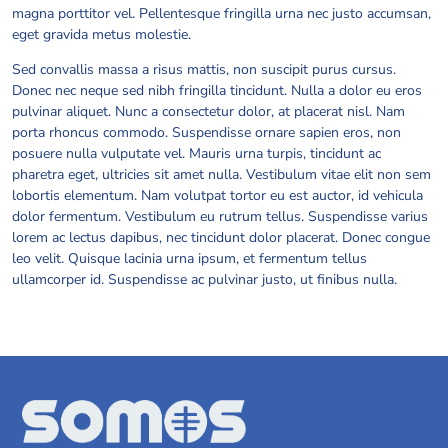
magna porttitor vel. Pellentesque fringilla urna nec justo accumsan,
eget gravida metus molestie.
Sed convallis massa a risus mattis, non suscipit purus cursus.
Donec nec neque sed nibh fringilla tincidunt. Nulla a dolor eu eros
pulvinar aliquet. Nunc a consectetur dolor, at placerat nisl. Nam
porta rhoncus commodo. Suspendisse ornare sapien eros, non
posuere nulla vulputate vel. Mauris urna turpis, tincidunt ac
pharetra eget, ultricies sit amet nulla. Vestibulum vitae elit non sem
lobortis elementum. Nam volutpat tortor eu est auctor, id vehicula
dolor fermentum. Vestibulum eu rutrum tellus. Suspendisse varius
lorem ac lectus dapibus, nec tincidunt dolor placerat. Donec congue
leo velit. Quisque lacinia urna ipsum, et fermentum tellus
ullamcorper id. Suspendisse ac pulvinar justo, ut finibus nulla.