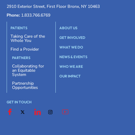
2910 Exterior Street, First Floor Bronx, NY 10463
Phone:
1.833.766.6769
PATIENTS
ABOUT US
Taking Care of the
GET INVOLVED
Whole You
WHAT WE DO
Find a Provider
NEWS & EVENTS
PARTNERS
Collaborating for
WHO WE ARE
an Equitable
System
OUR IMPACT
Partnership
Opportunities
GET IN TOUCH